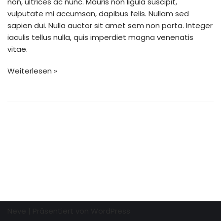
non, ultrices ac nunc. Mauris non ligula suscipit,
vulputate mi accumsan, dapibus felis. Nullam sed
sapien dui. Nulla auctor sit amet sem non porta. Integer
iaculis tellus nulla, quis imperdiet magna venenatis
vitae.
Weiterlesen »
Neve
| Präsentiert von
WordPress