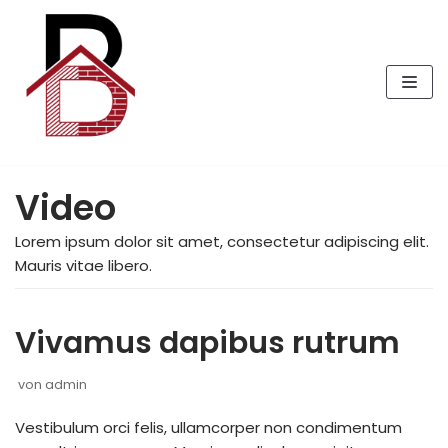
Zum
Inhalt
springen
Video
Lorem ipsum dolor sit amet, consectetur adipiscing elit.
Mauris vitae libero.
Vivamus dapibus rutrum
von
admin
Vestibulum orci felis, ullamcorper non condimentum